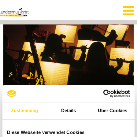
Zustimmung
Details
Über Cookies
NEWSLETTERANMELDUNG
Diese Webseite verwendet Cookies