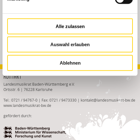
NEWSLETTER-ARCHIV
Newsletter 2/2020
Alle zulassen
Newsletter 1/2020
Auswahl erlauben
Ablehnen
Kontakt
Landesmusikrat Baden-Württemberg e.V.
Ortsstr. 6 | 76228 Karlsruhe
Tel.: 0721 / 94767-0 | Fax: 0721 / 9473330 |
kontakt
@
landesmusikrat-bw.de
www.landesmusikrat-bw.de
gefördert durch: